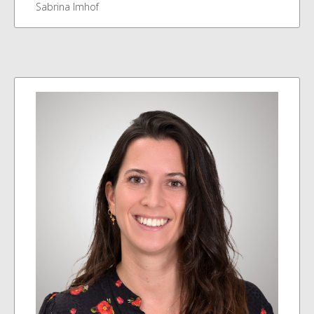
Sabrina Imhof