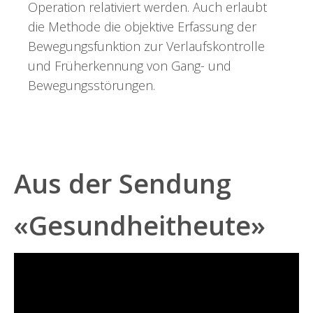
Operation relativiert werden. Auch erlaubt
die Methode die objektive Erfassung der
Bewegungsfunktion zur Verlaufskontrolle
und Früherkennung von Gang- und
Bewegungsstörungen.
Aus der Sendung
«Gesundheitheute»